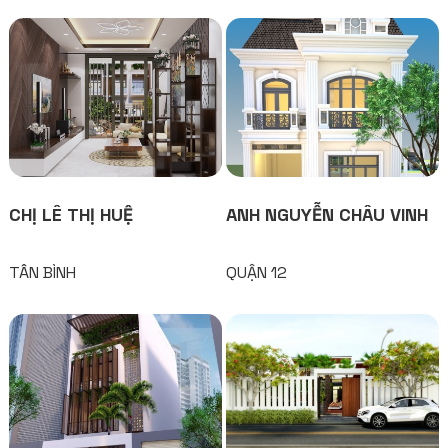
CHỊ LÊ THỊ HUỆ
ANH NGUYỄN CHÂU VINH
TÂN BÌNH
QUẬN 12