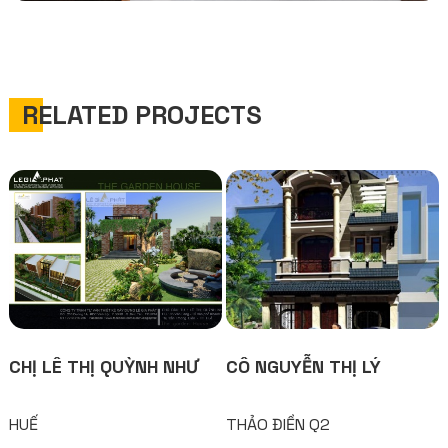
RELATED PROJECTS
CHỊ LÊ THỊ QUỲNH NHƯ
CÔ NGUYỄN THỊ LÝ
HUẾ
THẢO ĐIỀN Q2