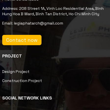
Address: 208 Street 1A, Vinh Loc Residential Area, Binh
Hung Hoa B Ward, Binh Tan District, Ho Chi Minh City
Email: legiaphatarch@gmail.com
Contact now
PROJECT
Design Project
Construction Project
SOCIAL NETWORK LINKS