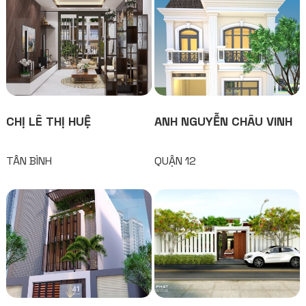
CHỊ LÊ THỊ HUỆ
ANH NGUYỄN CHÂU VINH
TÂN BÌNH
QUẬN 12