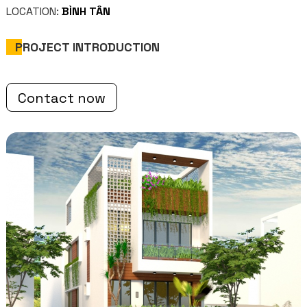
LOCATION:
BÌNH TÂN
PROJECT INTRODUCTION
Contact now