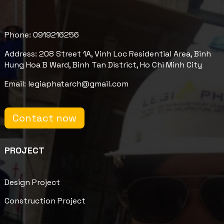
Phone: 0919216256
Address: 208 Street 1A, Vinh Loc Residential Area, Binh
Hung Hoa B Ward, Binh Tan District, Ho Chi Minh City
Email: legiaphatarch@gmail.com
Contact now
PROJECT
Design Project
Construction Project