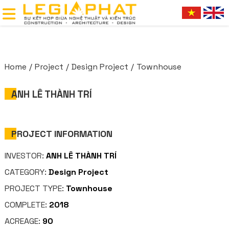
Home
Project
Design Project
Townhouse
ANH LÊ THÀNH TRÍ
PROJECT INFORMATION
INVESTOR:
ANH LÊ THÀNH TRÍ
CATEGORY:
Design Project
PROJECT TYPE:
Townhouse
COMPLETE:
2018
ACREAGE:
90