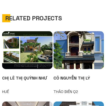
RELATED PROJECTS
CHỊ LÊ THỊ QUỲNH NHƯ
CÔ NGUYỄN THỊ LÝ
HUẾ
THẢO ĐIỀN Q2