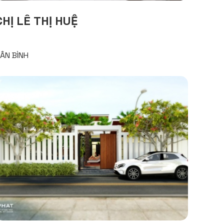
CHỊ LÊ THỊ HUỆ
ÂN BÌNH