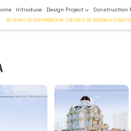
Home
Introduce
Design Project
Construction 
15 YEARS OF EXPERIENCE IN THE FIELD OF DESIG
A