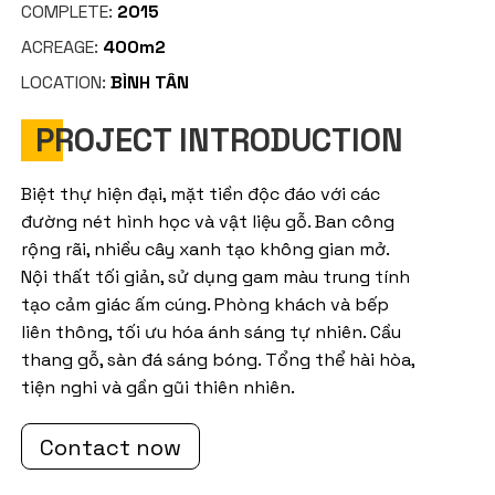
COMPLETE:
2015
ACREAGE:
400m2
LOCATION:
BÌNH TÂN
PROJECT INTRODUCTION
Biệt thự hiện đại, mặt tiền độc đáo với các
đường nét hình học và vật liệu gỗ. Ban công
rộng rãi, nhiều cây xanh tạo không gian mở.
Nội thất tối giản, sử dụng gam màu trung tính
tạo cảm giác ấm cúng. Phòng khách và bếp
liên thông, tối ưu hóa ánh sáng tự nhiên. Cầu
thang gỗ, sàn đá sáng bóng. Tổng thể hài hòa,
tiện nghi và gần gũi thiên nhiên.
Contact now