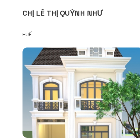
CHỊ LÊ THỊ QUỲNH NHƯ
HUẾ