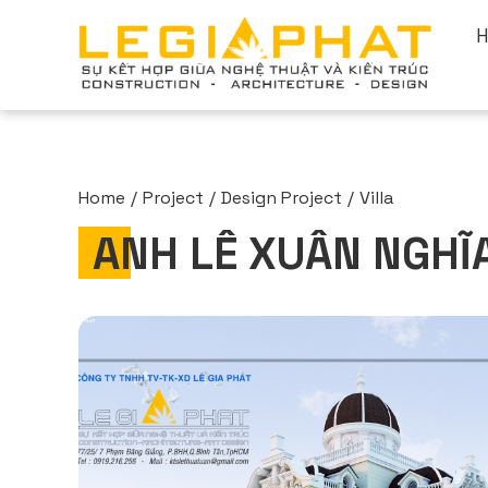
Home
Project
Design Project
Villa
ANH LÊ XUÂN NGHĨ