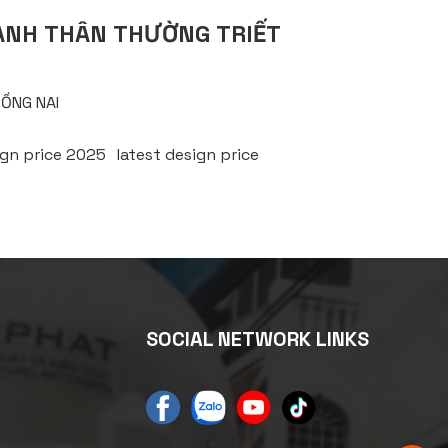
ANH THÂN THƯỜNG TRIẾT
ỒNG NAI
ign price 2025
latest design price
SOCIAL NETWORK LINKS