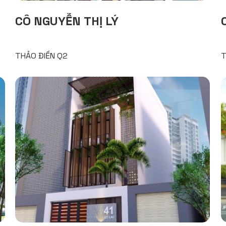
CÔ NGUYỄN THỊ LÝ
THẢO ĐIỀN Q2
T