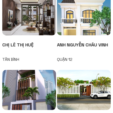
CHỊ LÊ THỊ HUỆ
ANH NGUYỄN CHÂU VINH
TÂN BÌNH
QUẬN 12