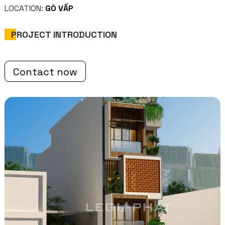
LOCATION:
GÒ VẤP
PROJECT INTRODUCTION
Contact now