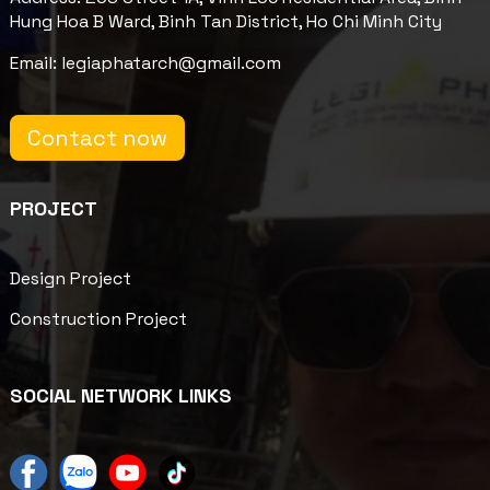
Hung Hoa B Ward, Binh Tan District, Ho Chi Minh City
Email: legiaphatarch@gmail.com
Contact now
PROJECT
Design Project
Construction Project
SOCIAL NETWORK LINKS