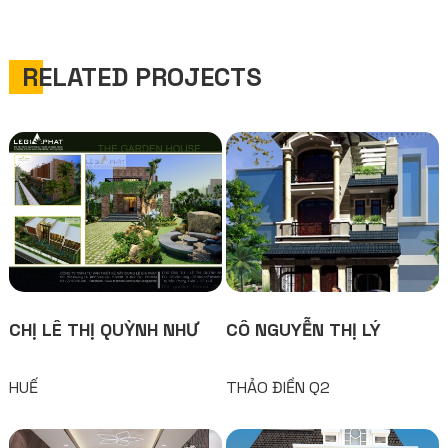
RELATED PROJECTS
CHỊ LÊ THỊ QUỲNH NHƯ
CÔ NGUYỄN THỊ LÝ
HUẾ
THẢO ĐIỀN Q2