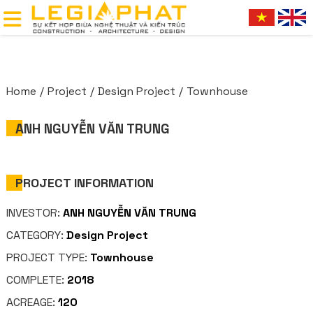
Home
Project
Design Project
Townhouse
ANH NGUYỄN VĂN TRUNG
PROJECT INFORMATION
INVESTOR:
ANH NGUYỄN VĂN TRUNG
CATEGORY:
Design Project
PROJECT TYPE:
Townhouse
COMPLETE:
2018
ACREAGE:
120