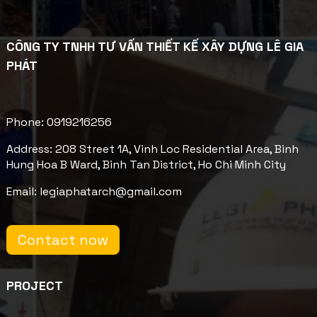
CÔNG TY TNHH TƯ VẤN THIẾT KẾ XÂY DỰNG LÊ GIA
PHÁT
Phone: 0919216256
Address: 208 Street 1A, Vinh Loc Residential Area, Binh
Hung Hoa B Ward, Binh Tan District, Ho Chi Minh City
Email: legiaphatarch@gmail.com
Contact now
PROJECT