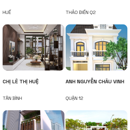
HUẾ
THẢO ĐIỀN Q2
CHỊ LÊ THỊ HUỆ
ANH NGUYỄN CHÂU VINH
TÂN BÌNH
QUẬN 12