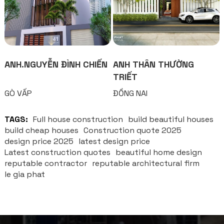
ANH.NGUYỄN ĐÌNH CHIẾN
ANH THÂN THƯỜNG
TRIẾT
GÒ VẤP
ĐỒNG NAI
TAGS:
Full house construction
build beautiful houses
build cheap houses
Construction quote 2025
design price 2025
latest design price
Latest construction quotes
beautiful home design
reputable contractor
reputable architectural firm
le gia phat