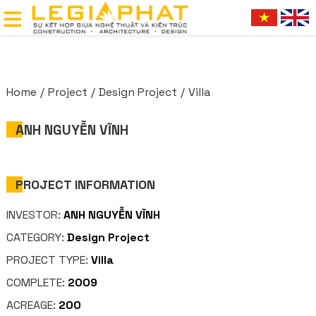
Home
Project
Design Project
Villa
ANH NGUYỄN VĨNH
PROJECT INFORMATION
INVESTOR:
ANH NGUYỄN VĨNH
CATEGORY:
Design Project
PROJECT TYPE:
Villa
COMPLETE:
2009
ACREAGE:
200