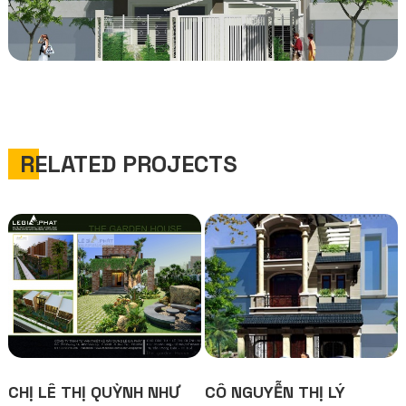
RELATED PROJECTS
CHỊ LÊ THỊ QUỲNH NHƯ
CÔ NGUYỄN THỊ LÝ