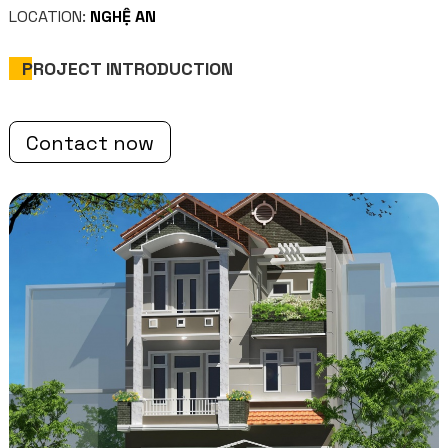
LOCATION:
NGHỆ AN
PROJECT INTRODUCTION
Contact now