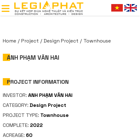
Home
Project
Design Project
Townhouse
ANH PHẠM VĂN HAI
PROJECT INFORMATION
INVESTOR:
ANH PHẠM VĂN HAI
CATEGORY:
Design Project
PROJECT TYPE:
Townhouse
COMPLETE:
2022
ACREAGE:
60