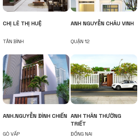
CHỊ LÊ THỊ HUỆ
ANH NGUYỄN CHÂU VINH
TÂN BÌNH
QUẬN 12
ANH.NGUYỄN ĐÌNH CHIẾN
ANH THÂN THƯỜNG
TRIẾT
GÒ VẤP
ĐỒNG NAI