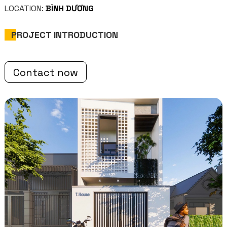
LOCATION:
BÌNH DƯƠNG
PROJECT INTRODUCTION
Contact now