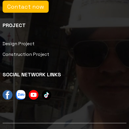
Contact now
PROJECT
Design Project
Construction Project
SOCIAL NETWORK LINKS