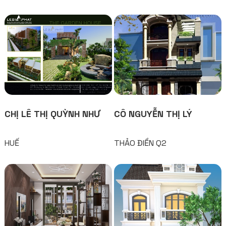
CHỊ LÊ THỊ QUỲNH NHƯ
CÔ NGUYỄN THỊ LÝ
HUẾ
THẢO ĐIỀN Q2