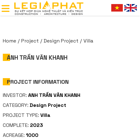
Home
Project
Design Project
Villa
ANH TRẦN VĂN KHANH
PROJECT INFORMATION
INVESTOR:
ANH TRẦN VĂN KHANH
CATEGORY:
Design Project
PROJECT TYPE:
Villa
COMPLETE:
2023
ACREAGE:
1000