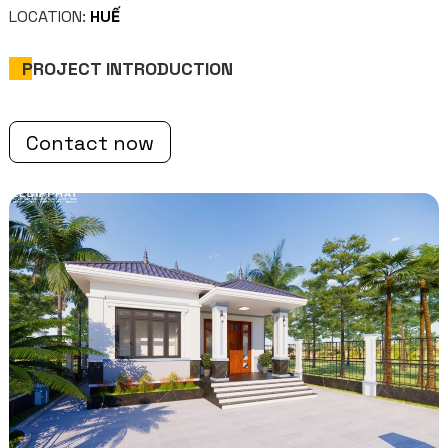
LOCATION:
HUẾ
PROJECT INTRODUCTION
Contact now