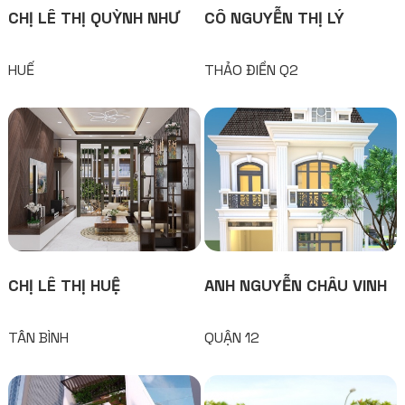
CHỊ LÊ THỊ QUỲNH NHƯ
CÔ NGUYỄN THỊ LÝ
HUẾ
THẢO ĐIỀN Q2
CHỊ LÊ THỊ HUỆ
ANH NGUYỄN CHÂU VINH
TÂN BÌNH
QUẬN 12