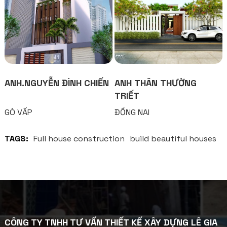
ANH.NGUYỄN ĐÌNH CHIẾN
ANH THÂN THƯỜNG
TRIẾT
GÒ VẤP
ĐỒNG NAI
TAGS:
Full house construction
build beautiful houses
CÔNG TY TNHH TƯ VẤN THIẾT KẾ XÂY DỰNG LÊ GIA