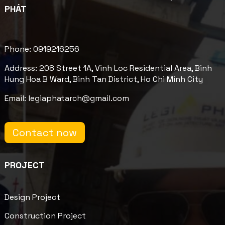
PHÁT
Phone: 0919216256
Address: 208 Street 1A, Vinh Loc Residential Area, Binh
Hung Hoa B Ward, Binh Tan District, Ho Chi Minh City
Email: legiaphatarch@gmail.com
Contact now
PROJECT
Design Project
Construction Project