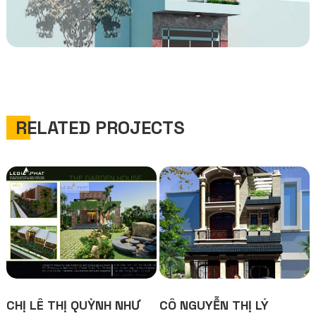
RELATED PROJECTS
CHỊ LÊ THỊ QUỲNH NHƯ
CÔ NGUYỄN THỊ LÝ