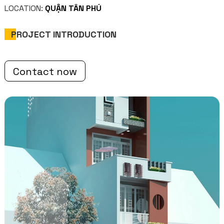
LOCATION:
QUẬN TÂN PHÚ
PROJECT INTRODUCTION
Contact now