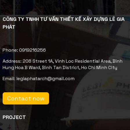
CÔNG TY TNHH TƯ VẤN THIẾT KẾ XÂY DỰNG LÊ GIA
PHÁT
Phone: 0919216256
Address: 208 Street 1A, Vinh Loc Residential Area, Binh
Hung Hoa B Ward, Binh Tan District, Ho Chi Minh City
Email: legiaphatarch@gmail.com
Contact now
PROJECT