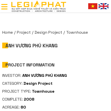
Home
Project
Design Project
Townhouse
ANH VƯƠNG PHÚ KHANG
PROJECT INFORMATION
INVESTOR:
ANH VƯƠNG PHÚ KHANG
CATEGORY:
Design Project
PROJECT TYPE:
Townhouse
COMPLETE:
2008
ACREAGE:
80