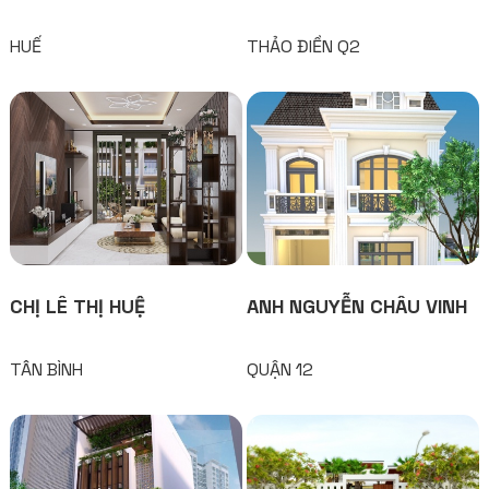
HUẾ
THẢO ĐIỀN Q2
CHỊ LÊ THỊ HUỆ
ANH NGUYỄN CHÂU VINH
TÂN BÌNH
QUẬN 12