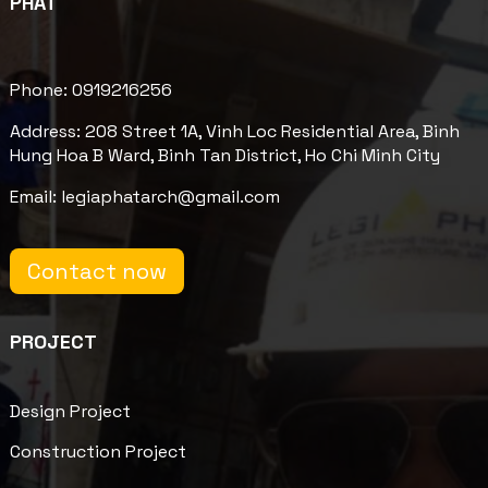
PHÁT
Phone: 0919216256
Address: 208 Street 1A, Vinh Loc Residential Area, Binh
Hung Hoa B Ward, Binh Tan District, Ho Chi Minh City
Email: legiaphatarch@gmail.com
Contact now
PROJECT
Design Project
Construction Project