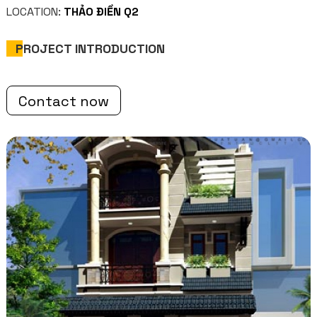
LOCATION:
THẢO ĐIỀN Q2
PROJECT INTRODUCTION
Contact now