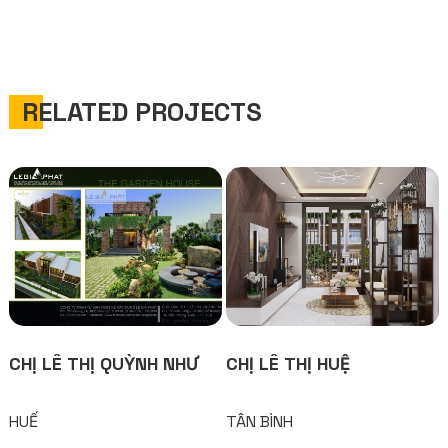
RELATED PROJECTS
CHỊ LÊ THỊ QUỲNH NHƯ
CHỊ LÊ THỊ HUỆ
HUẾ
TÂN BÌNH