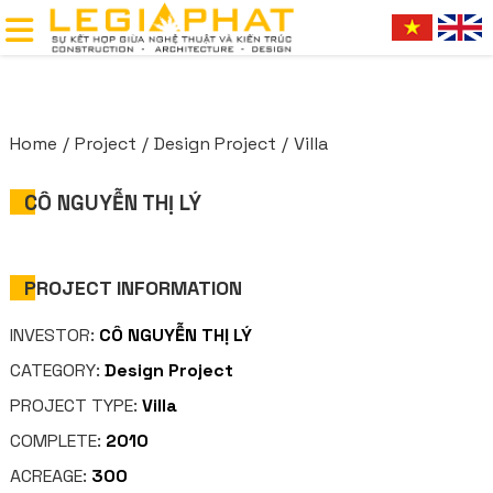
Home
Project
Design Project
Villa
CÔ NGUYỄN THỊ LÝ
PROJECT INFORMATION
INVESTOR:
CÔ NGUYỄN THỊ LÝ
CATEGORY:
Design Project
PROJECT TYPE:
Villa
COMPLETE:
2010
ACREAGE:
300