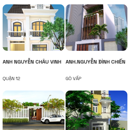
ANH NGUYỄN CHÂU VINH
ANH.NGUYỄN ĐÌNH CHIẾN
QUẬN 12
GÒ VẤP