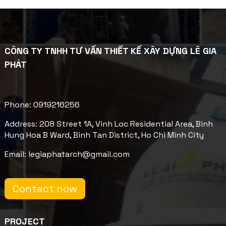
CÔNG TY TNHH TƯ VẤN THIẾT KẾ XÂY DỰNG LÊ GIA
PHÁT
Phone: 0919216256
Address: 208 Street 1A, Vinh Loc Residential Area, Binh
Hung Hoa B Ward, Binh Tan District, Ho Chi Minh City
Email: legiaphatarch@gmail.com
Contact now
PROJECT