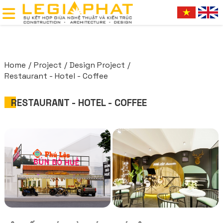
Home
Project
Design Project
Restaurant - Hotel - Coffee
RESTAURANT - HOTEL - COFFEE