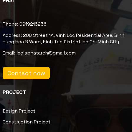
PHÁT
Phone: 0919216256
Address: 208 Street 1A, Vinh Loc Residential Area, Binh
Hung Hoa B Ward, Binh Tan District, Ho Chi Minh City
Email: legiaphatarch@gmail.com
Contact now
PROJECT
Design Project
Construction Project