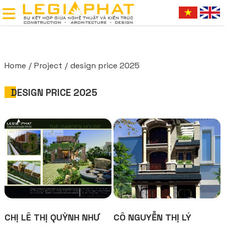
Home
Project
design price 2025
DESIGN PRICE 2025
CHỊ LÊ THỊ QUỲNH NHƯ
CÔ NGUYỄN THỊ LÝ