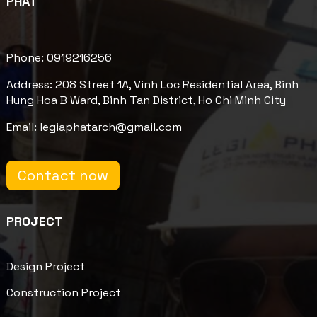
PHÁT
Phone: 0919216256
Address: 208 Street 1A, Vinh Loc Residential Area, Binh
Hung Hoa B Ward, Binh Tan District, Ho Chi Minh City
Email: legiaphatarch@gmail.com
Contact now
PROJECT
Design Project
Construction Project