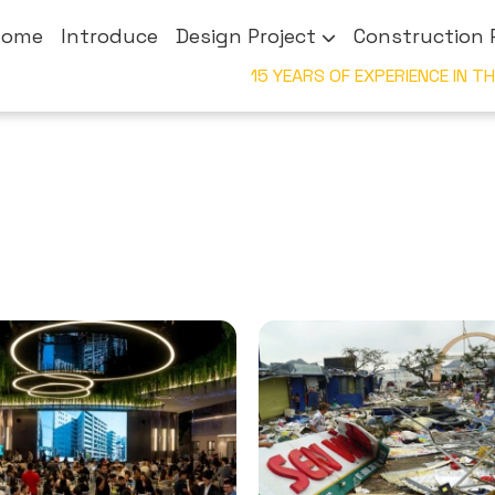
Home
Introduce
Design Project
Construction 
15 YEARS OF EXPERIENCE 