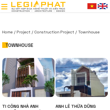
Home
Project
Construction Project
Townhouse
TOWNHOUSE
TI CÔNG NHÀ ANH
ANH LÊ THỪA DŨNG