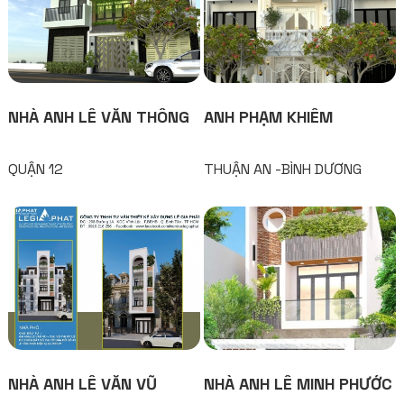
NHÀ ANH LÊ VĂN THÔNG
ANH PHẠM KHIÊM
QUẬN 12
THUẬN AN -BÌNH DƯƠNG
NHÀ ANH LÊ VĂN VŨ
NHÀ ANH LÊ MINH PHƯỚC