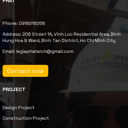
PHÁT
Phone: 0919216256
Address: 208 Street 1A, Vinh Loc Residential Area, Binh
Hung Hoa B Ward, Binh Tan District, Ho Chi Minh City
Email: legiaphatarch@gmail.com
Contact now
PROJECT
Design Project
Construction Project