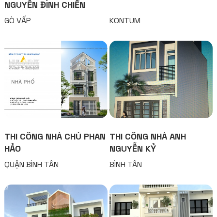
NGUYỄN ĐÌNH CHIỀN
GÒ VẤP
KONTUM
THI CÔNG NHÀ CHÚ PHAN
THI CÔNG NHÀ ANH
HẢO
NGUYỄN KỶ
QUẬN BÌNH TÂN
BÌNH TÂN