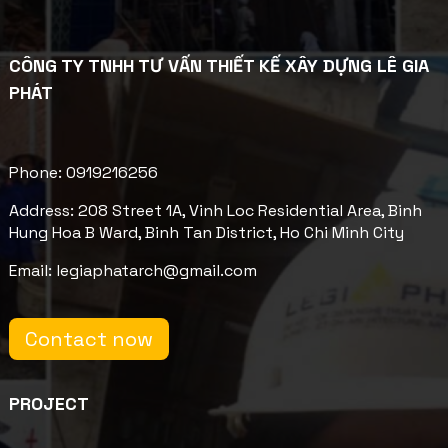
CÔNG TY TNHH TƯ VẤN THIẾT KẾ XÂY DỰNG LÊ GIA
PHÁT
Phone: 0919216256
Address: 208 Street 1A, Vinh Loc Residential Area, Binh
Hung Hoa B Ward, Binh Tan District, Ho Chi Minh City
Email: legiaphatarch@gmail.com
Contact now
PROJECT