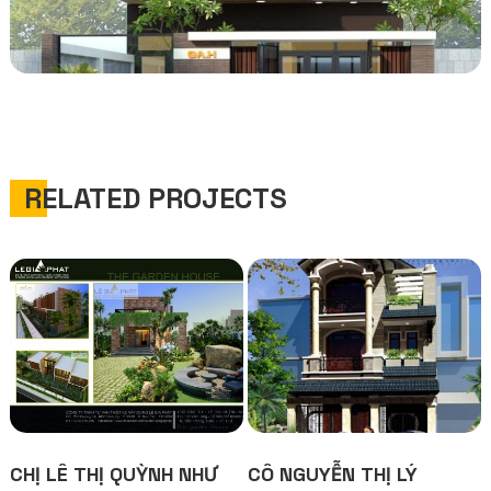
RELATED PROJECTS
CHỊ LÊ THỊ QUỲNH NHƯ
CÔ NGUYỄN THỊ LÝ