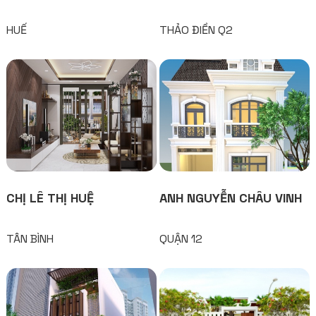
HUẾ
THẢO ĐIỀN Q2
CHỊ LÊ THỊ HUỆ
ANH NGUYỄN CHÂU VINH
TÂN BÌNH
QUẬN 12