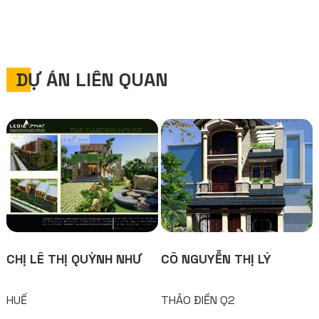
DỰ ÁN LIÊN QUAN
CHỊ LÊ THỊ QUỲNH NHƯ
CÔ NGUYỄN THỊ LÝ
HUẾ
THẢO ĐIỀN Q2