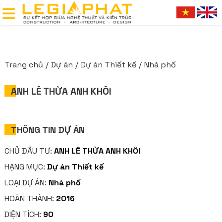
Trang chủ
Dự án
Dự án Thiết kế
Nhà phố
ANH LÊ THỪA ANH KHÔI
THÔNG TIN DỰ ÁN
CHỦ ĐẦU TƯ:
ANH LÊ THỪA ANH KHÔI
HẠNG MỤC:
Dự án Thiết kế
LOẠI DỰ ÁN:
Nhà phố
HOÀN THÀNH:
2016
DIỆN TÍCH:
90