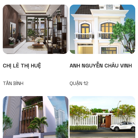
CHỊ LÊ THỊ HUỆ
ANH NGUYỄN CHÂU VINH
TÂN BÌNH
QUẬN 12