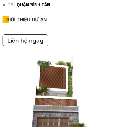
VỊ TRÍ:
QUẬN BÌNH TÂN
GIỚI THIỆU DỰ ÁN
Liên hệ ngay