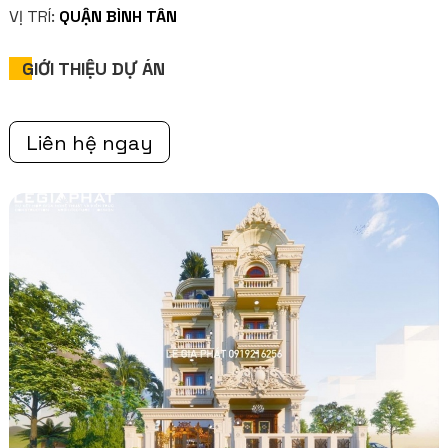
VỊ TRÍ:
QUẬN BÌNH TÂN
GIỚI THIỆU DỰ ÁN
Liên hệ ngay