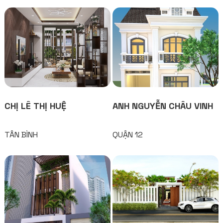
CHỊ LÊ THỊ HUỆ
ANH NGUYỄN CHÂU VINH
TÂN BÌNH
QUẬN 12