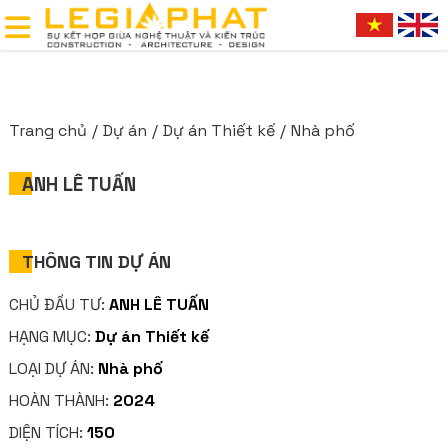
Trang chủ
Dự án
Dự án Thiết kế
Nhà phố
ANH LÊ TUẤN
THÔNG TIN DỰ ÁN
CHỦ ĐẦU TƯ:
ANH LÊ TUẤN
HẠNG MỤC:
Dự án Thiết kế
LOẠI DỰ ÁN:
Nhà phố
HOÀN THÀNH:
2024
DIỆN TÍCH:
150