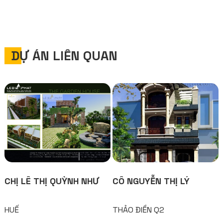
DỰ ÁN LIÊN QUAN
CHỊ LÊ THỊ QUỲNH NHƯ
CÔ NGUYỄN THỊ LÝ
HUẾ
THẢO ĐIỀN Q2