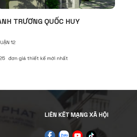
ANH TRƯƠNG QUỐC HUY
UẬN 12
025
đơn giá thiết kế mới nhất
LIÊN KẾT MẠNG XÃ HỘI