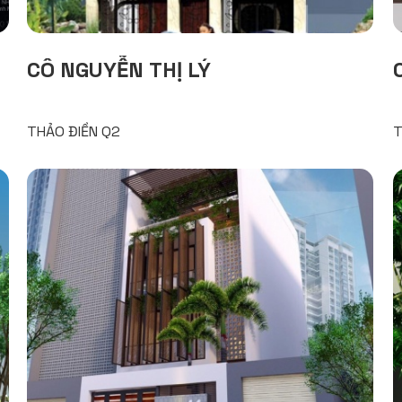
CÔ NGUYỄN THỊ LÝ
THẢO ĐIỀN Q2
T