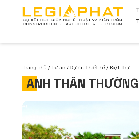
T
T
Trang chủ
Dự án
Dự án Thiết kế
Biệt thự
ANH THÂN THƯỜNG