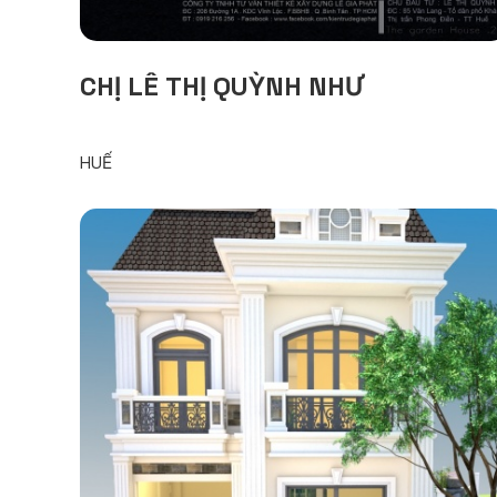
CHỊ LÊ THỊ QUỲNH NHƯ
HUẾ