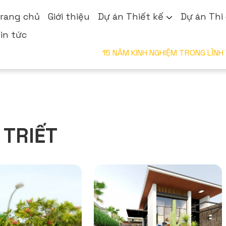
rang chủ
Giới thiệu
Dự án Thiết kế
Dự án Thi
in tức
15 NĂM KINH NGHIỆM
 TRIẾT