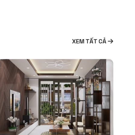
XEM TẤT CẢ