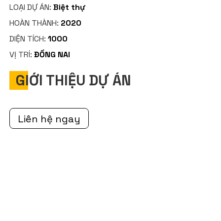
LOẠI DỰ ÁN:
Biệt thự
HOÀN THÀNH:
2020
DIỆN TÍCH:
1000
VỊ TRÍ:
ĐỒNG NAI
GIỚI THIỆU DỰ ÁN
Liên hệ ngay