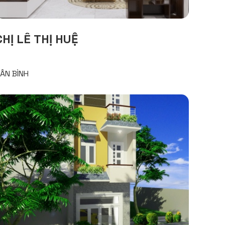
CHỊ LÊ THỊ HUỆ
ÂN BÌNH