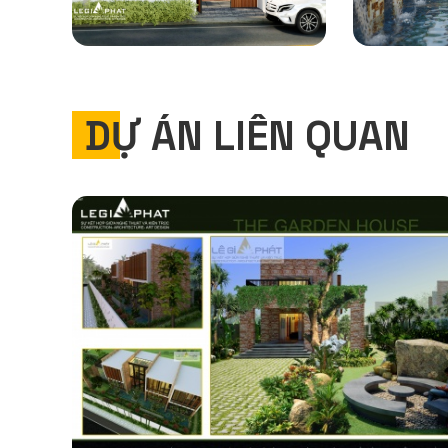
DỰ ÁN LIÊN QUAN