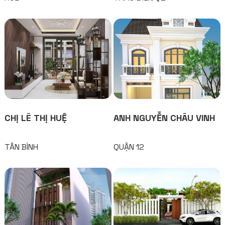
CHỊ LÊ THỊ HUỆ
ANH NGUYỄN CHÂU VINH
TÂN BÌNH
QUẬN 12