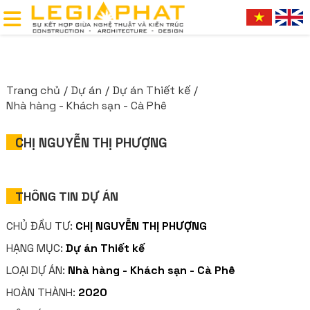
Trang chủ
Dự án
Dự án Thiết kế
Nhà hàng - Khách sạn - Cà Phê
CHỊ NGUYỄN THỊ PHƯỢNG
THÔNG TIN DỰ ÁN
CHỦ ĐẦU TƯ:
CHỊ NGUYỄN THỊ PHƯỢNG
HẠNG MỤC:
Dự án Thiết kế
LOẠI DỰ ÁN:
Nhà hàng - Khách sạn - Cà Phê
HOÀN THÀNH:
2020