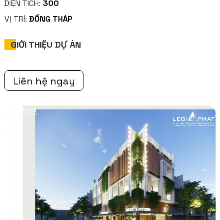
DIỆN TÍCH:
300
VỊ TRÍ:
ĐỒNG THÁP
GIỚI THIỆU DỰ ÁN
Liên hệ ngay