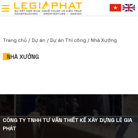
Trang chủ
Dự án
Dự án Thi công
Nhà Xưởng
NHÀ XƯỞNG
CÔNG TY TNHH TƯ VẤN THIẾT KẾ XÂY DỰNG LÊ GIA
PHÁT