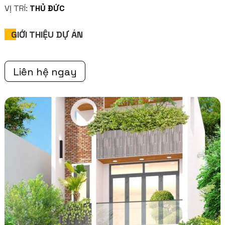
VỊ TRÍ:
THỦ ĐỨC
GIỚI THIỆU DỰ ÁN
Liên hệ ngay