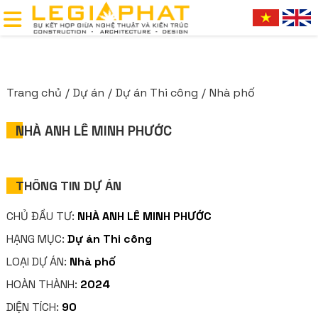
Trang chủ
Dự án
Dự án Thi công
Nhà phố
NHÀ ANH LÊ MINH PHƯỚC
THÔNG TIN DỰ ÁN
CHỦ ĐẦU TƯ:
NHÀ ANH LÊ MINH PHƯỚC
HẠNG MỤC:
Dự án Thi công
LOẠI DỰ ÁN:
Nhà phố
HOÀN THÀNH:
2024
DIỆN TÍCH:
90