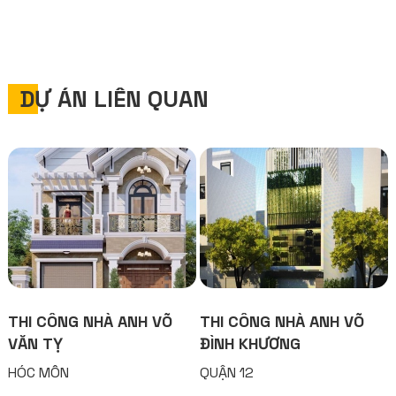
DỰ ÁN LIÊN QUAN
THI CÔNG NHÀ ANH VÕ
THI CÔNG NHÀ ANH VÕ
VĂN TỴ
ĐÌNH KHƯƠNG
HÓC MÔN
QUẬN 12