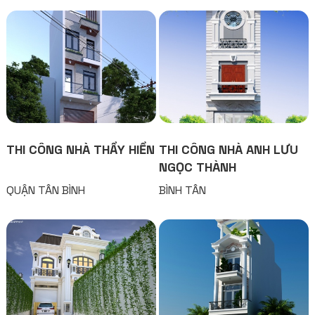
THI CÔNG NHÀ THẦY HIỀN
THI CÔNG NHÀ ANH LƯU
NGỌC THÀNH
QUẬN TÂN BÌNH
BÌNH TÂN