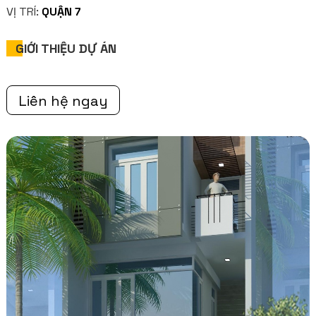
VỊ TRÍ:
QUẬN 7
GIỚI THIỆU DỰ ÁN
Liên hệ ngay