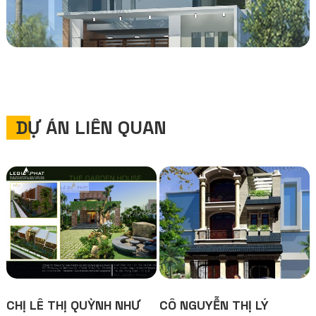
DỰ ÁN LIÊN QUAN
CHỊ LÊ THỊ QUỲNH NHƯ
CÔ NGUYỄN THỊ LÝ