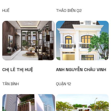
HUẾ
THẢO ĐIỀN Q2
CHỊ LÊ THỊ HUỆ
ANH NGUYỄN CHÂU VINH
TÂN BÌNH
QUẬN 12