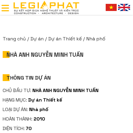
Trang chủ
Dự án
Dự án Thiết kế
Nhà phố
NHÀ ANH NGUYỄN MINH TUẤN
THÔNG TIN DỰ ÁN
CHỦ ĐẦU TƯ:
NHÀ ANH NGUYỄN MINH TUẤN
HẠNG MỤC:
Dự án Thiết kế
LOẠI DỰ ÁN:
Nhà phố
HOÀN THÀNH:
2010
DIỆN TÍCH:
70