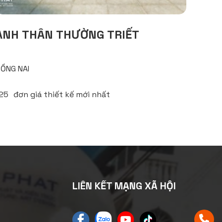
ANH THÂN THƯỜNG TRIẾT
ỒNG NAI
025
đơn giá thiết kế mới nhất
LIÊN KẾT MẠNG XÃ HỘI