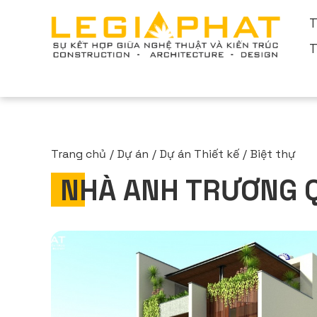
T
T
Trang chủ
Dự án
Dự án Thiết kế
Biệt thự
NHÀ ANH TRƯƠNG 