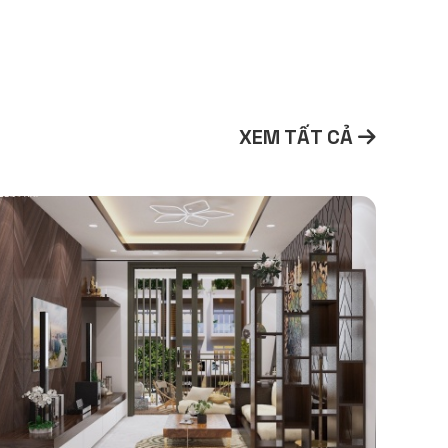
XEM TẤT CẢ