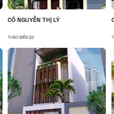
CÔ NGUYỄN THỊ LÝ
THẢO ĐIỀN Q2
T