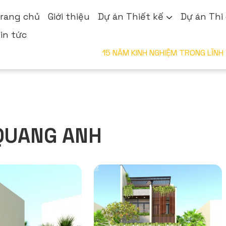
rang chủ
Giới thiệu
Dự án Thiết kế
Dự án Thi
in tức
15 NĂM KINH NGHIỆM 
QUANG ANH