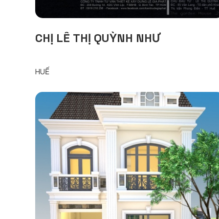
CHỊ LÊ THỊ QUỲNH NHƯ
HUẾ