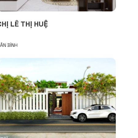
CHỊ LÊ THỊ HUỆ
ÂN BÌNH