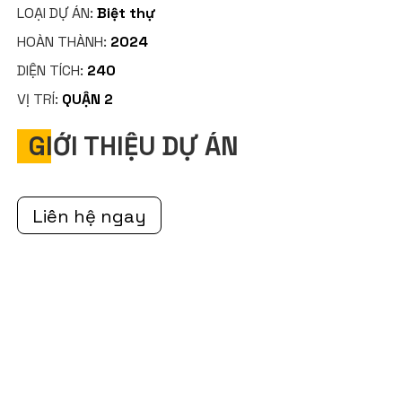
LOẠI DỰ ÁN:
Biệt thự
HOÀN THÀNH:
2024
DIỆN TÍCH:
240
VỊ TRÍ:
QUẬN 2
GIỚI THIỆU DỰ ÁN
Liên hệ ngay