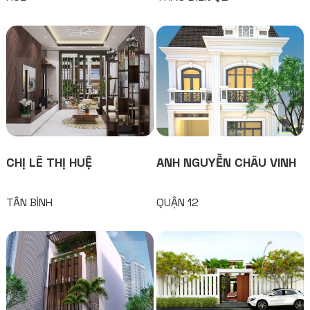
CHỊ LÊ THỊ HUỆ
ANH NGUYỄN CHÂU VINH
TÂN BÌNH
QUẬN 12