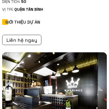
DIỆN TÍCH:
50
VỊ TRÍ:
QUẬN TÂN BÌNH
GIỚI THIỆU DỰ ÁN
Liên hệ ngay