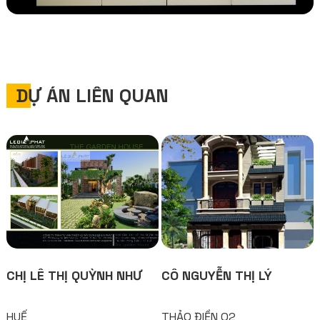
DỰ ÁN LIÊN QUAN
CHỊ LÊ THỊ QUỲNH NHƯ
CÔ NGUYỄN THỊ LÝ
HUẾ
THẢO ĐIỀN Q2