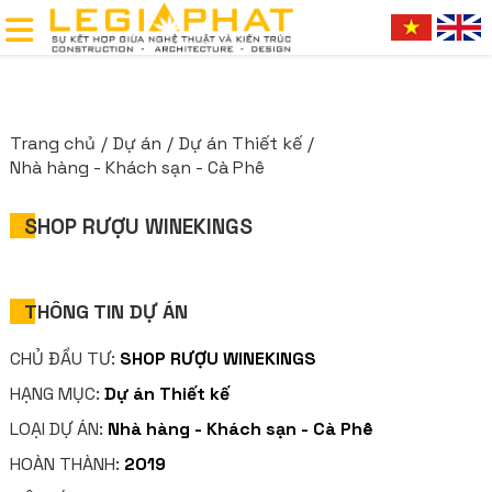
Trang chủ
Dự án
Dự án Thiết kế
Nhà hàng - Khách sạn - Cà Phê
SHOP RƯỢU WINEKINGS
THÔNG TIN DỰ ÁN
CHỦ ĐẦU TƯ:
SHOP RƯỢU WINEKINGS
HẠNG MỤC:
Dự án Thiết kế
LOẠI DỰ ÁN:
Nhà hàng - Khách sạn - Cà Phê
HOÀN THÀNH:
2019