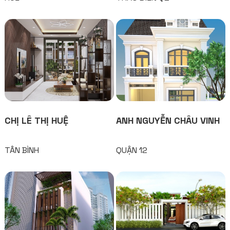
CHỊ LÊ THỊ HUỆ
ANH NGUYỄN CHÂU VINH
TÂN BÌNH
QUẬN 12