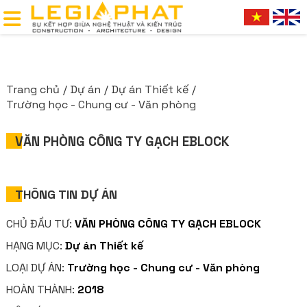
Trang chủ
Dự án
Dự án Thiết kế
Trường học - Chung cư - Văn phòng
VĂN PHÒNG CÔNG TY GẠCH EBLOCK
THÔNG TIN DỰ ÁN
CHỦ ĐẦU TƯ:
VĂN PHÒNG CÔNG TY GẠCH EBLOCK
HẠNG MỤC:
Dự án Thiết kế
LOẠI DỰ ÁN:
Trường học - Chung cư - Văn phòng
HOÀN THÀNH:
2018